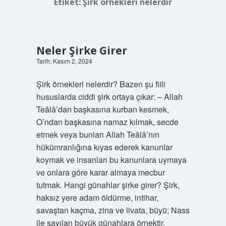
Etiket:
Şirk örnekleri nelerdir
Neler Şirke Girer
Tarih: Kasım 2, 2024
Şirk örnekleri nelerdir? Bazen şu fiili
hususlarda ciddi şirk ortaya çıkar: – Allah
Teâlâ’dan başkasına kurban kesmek,
O’ndan başkasına namaz kılmak, secde
etmek veya bunları Allah Teâlâ’nın
hükümranlığına kıyas ederek kanunlar
koymak ve insanları bu kanunlara uymaya
ve onlara göre karar almaya mecbur
tutmak. Hangi günahlar şirke girer? Şirk,
haksız yere adam öldürme, intihar,
savaştan kaçma, zina ve livata, büyü; Nass
ile sayılan büyük günahlara örnektir.