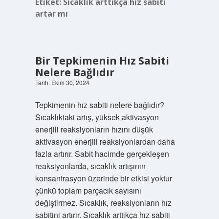
Etiket:
Sıcaklık arttıkça hız sabiti
artar mı
Bir Tepkimenin Hız Sabiti
Nelere Bağlıdır
Tarih: Ekim 30, 2024
Tepkimenin hız sabiti nelere bağlıdır?
Sıcaklıktaki artış, yüksek aktivasyon
enerjili reaksiyonların hızını düşük
aktivasyon enerjili reaksiyonlardan daha
fazla artırır. Sabit hacimde gerçekleşen
reaksiyonlarda, sıcaklık artışının
konsantrasyon üzerinde bir etkisi yoktur
çünkü toplam parçacık sayısını
değiştirmez. Sıcaklık, reaksiyonların hız
sabitini artırır. Sıcaklık arttıkça hız sabiti