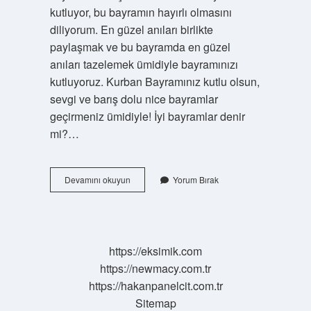
kutluyor, bu bayramın hayırlı olmasını
diliyorum. En güzel anıları birlikte
paylaşmak ve bu bayramda en güzel
anıları tazelemek ümidiyle bayramınızı
kutluyoruz. Kurban Bayramınız kutlu olsun,
sevgi ve barış dolu nice bayramlar
geçirmeniz ümidiyle! İyi bayramlar denir
mi?…
Iyi
Devamını okuyun
Yorum Bırak
Bayramlar
Nasıl
Yazılır
https://eksimik.com
https://newmacy.com.tr
https://hakanpanelcit.com.tr
Sitemap