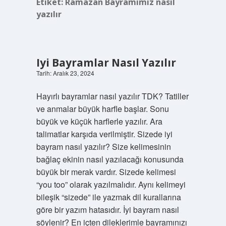
Etiket:
Ramazan Bayramımız nasıl
yazılır
Iyi Bayramlar Nasıl Yazılır
Tarih: Aralık 23, 2024
Hayırlı bayramlar nasıl yazılır TDK? Tatiller
ve anmalar büyük harfle başlar. Sonu
büyük ve küçük harflerle yazılır. Ara
talimatlar karşıda verilmiştir. Sizede iyi
bayram nasıl yazılır? Size kelimesinin
bağlaç ekinin nasıl yazılacağı konusunda
büyük bir merak vardır. Sizede kelimesi
“you too” olarak yazılmalıdır. Aynı kelimeyi
bileşik “sizede” ile yazmak dil kurallarına
göre bir yazım hatasıdır. İyi bayram nasıl
söylenir? En içten dileklerimle bayramınızı