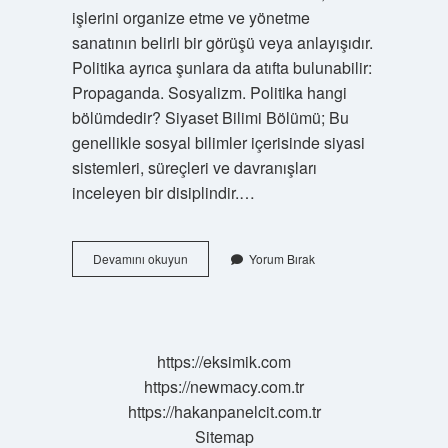
işlerini organize etme ve yönetme
sanatının belirli bir görüşü veya anlayışıdır.
Politika ayrıca şunlara da atıfta bulunabilir:
Propaganda. Sosyalizm. Politika hangi
bölümdedir? Siyaset Bilimi Bölümü; Bu
genellikle sosyal bilimler içerisinde siyasi
sistemleri, süreçleri ve davranışları
inceleyen bir disiplindir.…
Politika
Devamını okuyun
Yorum Bırak
Ve
Siyaset
Aynı
Şey
Mi
https://eksimik.com
https://newmacy.com.tr
https://hakanpanelcit.com.tr
Sitemap