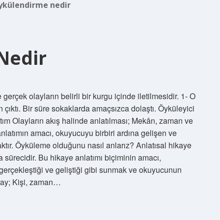
ykülendirme nedir
Nedir
rçek olayların belirli bir kurgu içinde iletilmesidir. 1- O
çıktı. Bir süre sokaklarda amaçsızca dolaştı. Öyküleyici
nlatım Olayların akış halinde anlatılması; Mekân, zaman ve
 anlatımın amacı, okuyucuyu birbiri ardına gelişen ve
aktır. Öyküleme olduğunu nasıl anlarız? Anlatısal hikaye
a sürecidir. Bu hikaye anlatımı biçiminin amacı,
gerçekleştiği ve geliştiği gibi sunmak ve okuyucunun
olay; Kişi, zaman…