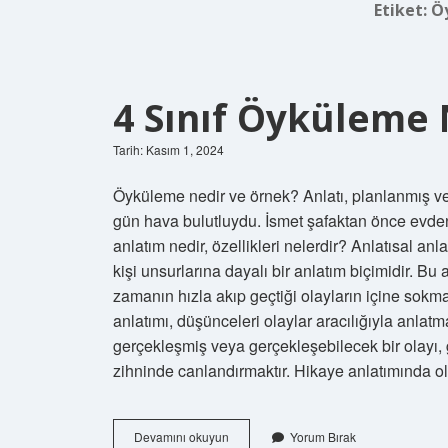
Etiket:
Ö
4 Sınıf Öyküleme 
Tarih: Kasım 1, 2024
Öyküleme nedir ve örnek? Anlatı, planlanmış ve ge
gün hava bulutluydu. İsmet şafaktan önce evden 
anlatım nedir, özellikleri nelerdir? Anlatısal a
kişi unsurlarına dayalı bir anlatım biçimidir. Bu
zamanın hızla akıp geçtiği olayların içine sokm
anlatımı, düşünceleri olaylar aracılığıyla anlatm
gerçekleşmiş veya gerçekleşebilecek bir olayı, 
zihninde canlandırmaktır. Hikaye anlatımında 
4
Devamını okuyun
Yorum Bırak