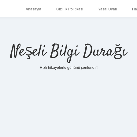
Anasayfa
Gizlilik Politikası
Yasal Uyarı
Ha
Neşeli Bilgi Durağı
Hızlı hikayelerle gününü şenlendir!