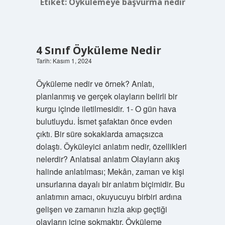
Etiket:
Öykülemeye başvurma nedir
4 Sınıf Öyküleme Nedir
Tarih: Kasım 1, 2024
Öyküleme nedir ve örnek? Anlatı,
planlanmış ve gerçek olayların belirli bir
kurgu içinde iletilmesidir. 1- O gün hava
bulutluydu. İsmet şafaktan önce evden
çıktı. Bir süre sokaklarda amaçsızca
dolaştı. Öyküleyici anlatım nedir, özellikleri
nelerdir? Anlatısal anlatım Olayların akış
halinde anlatılması; Mekân, zaman ve kişi
unsurlarına dayalı bir anlatım biçimidir. Bu
anlatımın amacı, okuyucuyu birbiri ardına
gelişen ve zamanın hızla akıp geçtiği
olayların içine sokmaktır. Öyküleme