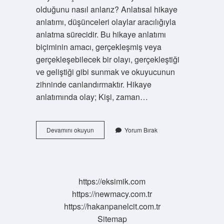
olduğunu nasıl anlarız? Anlatısal hikaye
anlatımı, düşünceleri olaylar aracılığıyla
anlatma sürecidir. Bu hikaye anlatımı
biçiminin amacı, gerçekleşmiş veya
gerçekleşebilecek bir olayı, gerçekleştiği
ve geliştiği gibi sunmak ve okuyucunun
zihninde canlandırmaktır. Hikaye
anlatımında olay; Kişi, zaman…
4
Devamını okuyun
Yorum Bırak
Sınıf
Öyküleme
Nedir
https://eksimik.com
https://newmacy.com.tr
https://hakanpanelcit.com.tr
Sitemap