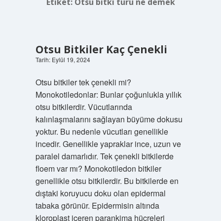
Etiket:
Otsu bitki türü ne demek
Otsu Bitkiler Kaç Çenekli
Tarih: Eylül 19, 2024
Otsu bitkiler tek çenekli mi?
Monokotiledonlar: Bunlar çoğunlukla yıllık
otsu bitkilerdir. Vücutlarında
kalınlaşmalarını sağlayan büyüme dokusu
yoktur. Bu nedenle vücutları genellikle
incedir. Genellikle yapraklar ince, uzun ve
paralel damarlıdır. Tek çenekli bitkilerde
floem var mı? Monokotiledon bitkiler
genellikle otsu bitkilerdir. Bu bitkilerde en
dıştaki koruyucu doku olan epidermal
tabaka görünür. Epidermisin altında
kloroplast içeren parankima hücreleri