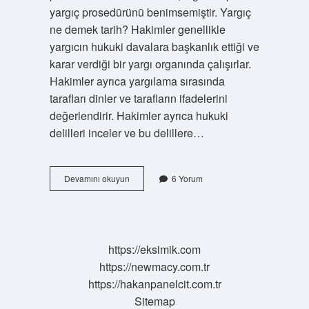
yargıç prosedürünü benimsemiştir. Yargıç
ne demek tarih? Hakimler genellikle
yargıcın hukuki davalara başkanlık ettiği ve
karar verdiği bir yargı organında çalışırlar.
Hakimler ayrıca yargılama sırasında
tarafları dinler ve tarafların ifadelerini
değerlendirir. Hakimler ayrıca hukuki
delilleri inceler ve bu delillere…
Eski
Devamını okuyun
6 Yorum
Türklerde
Yargıç
Ne
Demek
https://eksimik.com
https://newmacy.com.tr
https://hakanpanelcit.com.tr
Sitemap