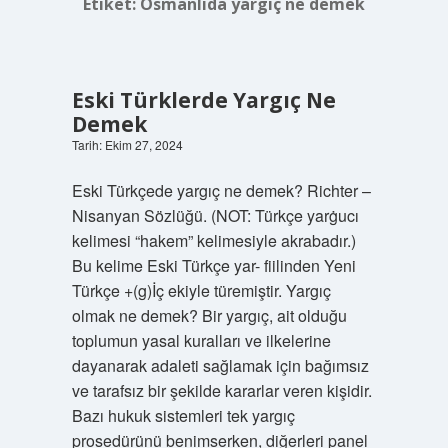
Etiket:
Osmanlıda yargıç ne demek
Eski Türklerde Yargıç Ne
Demek
Tarih: Ekim 27, 2024
Eski Türkçede yargıç ne demek? Richter –
Nisanyan Sözlüğü. (NOT: Türkçe yarġucı
kelimesi “hakem” kelimesiyle akrabadır.)
Bu kelime Eski Türkçe yar- fiilinden Yeni
Türkçe +(g)İç ekiyle türemiştir. Yargıç
olmak ne demek? Bir yargıç, ait olduğu
toplumun yasal kuralları ve ilkelerine
dayanarak adaleti sağlamak için bağımsız
ve tarafsız bir şekilde kararlar veren kişidir.
Bazı hukuk sistemleri tek yargıç
prosedürünü benimserken, diğerleri panel