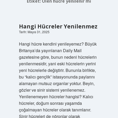
Etiket:
Ölen hücre yenilenir mi
Hangi Hücreler Yenilenmez
Tarih: Mayıs 31, 2025
Hangi hücre kendini yenileyemez? Büyük
Britanya’da yayınlanan Daily Mail
gazetesine göre, bunun nedeni hücrelerin
yenilenmesidir, yani eski hücrelerin yerini
yeni hücrelerle değiştirir. Bununla birlikte,
bu “kalıcı gençlik” istasyonunda paylarını
alamayan mutsuz organlar yoktur. Beyin,
gözler ve sinir sistemi yenilenemez.
Yenilenemeyen hücreler hangisi? Kalıcı
hücreler, doğum sonrası yaşamda
çoğalmayan hücreler olarak tanımlanır.
Sinir hücreleri de nöronlar olarak