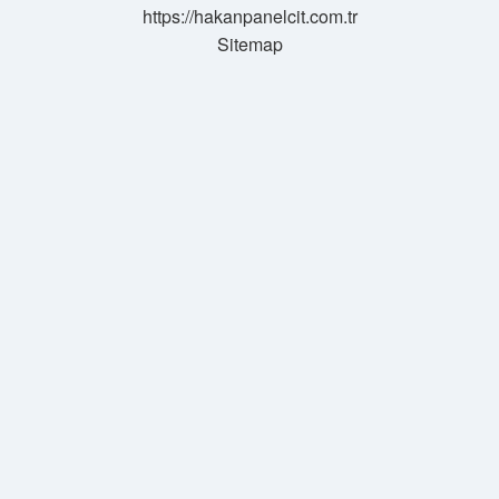
https://hakanpanelcit.com.tr
Sitemap