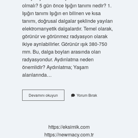
olmalı? 5 gün önce Işığın tanımı nedir? 1.
Işığın tanımı Işığın en bilinen ve kısa
tanımı, doğrusal dalgalar şeklinde yayılan
elektromanyetik dalgalardır. Temel olarak,
görünür ve görünmez radyasyon olarak
ikiye ayrılabilirler. Görünür ışık 380-750
mm. Bu, dalga boyları arasında olan
radyasyondur. Aydınlatma neden
önemlidir? Aydınlatma; Yaşam
alanlarında…
Aydınlatma
Devamını okuyun
Yorum Bırak
Nedir
Ilkokul
https://eksimik.com
https://newmacy.com.tr