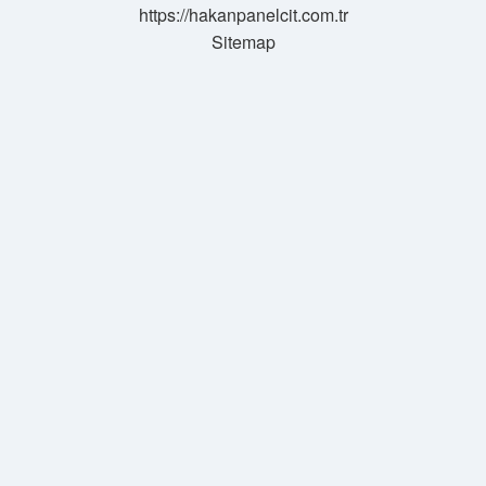
https://hakanpanelcit.com.tr
Sitemap