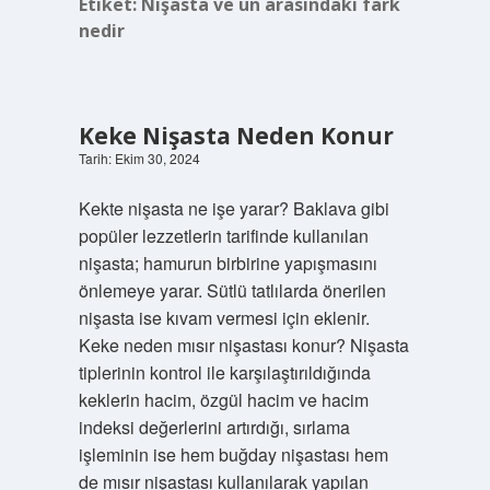
Etiket:
Nişasta ve un arasındaki fark
nedir
Keke Nişasta Neden Konur
Tarih: Ekim 30, 2024
Kekte nişasta ne işe yarar? Baklava gibi
popüler lezzetlerin tarifinde kullanılan
nişasta; hamurun birbirine yapışmasını
önlemeye yarar. Sütlü tatlılarda önerilen
nişasta ise kıvam vermesi için eklenir.
Keke neden mısır nişastası konur? Nişasta
tiplerinin kontrol ile karşılaştırıldığında
keklerin hacim, özgül hacim ve hacim
indeksi değerlerini artırdığı, sırlama
işleminin ise hem buğday nişastası hem
de mısır nişastası kullanılarak yapılan