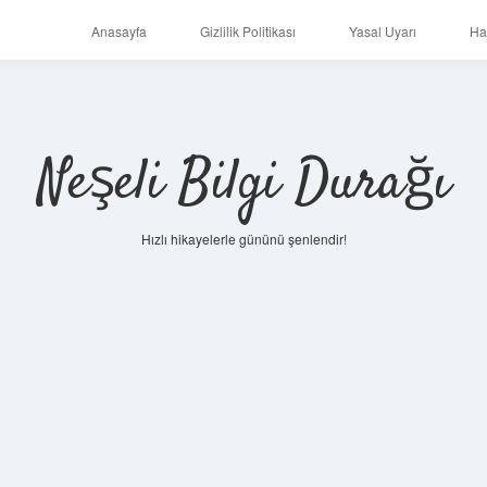
Anasayfa
Gizlilik Politikası
Yasal Uyarı
Ha
Neşeli Bilgi Durağı
Hızlı hikayelerle gününü şenlendir!