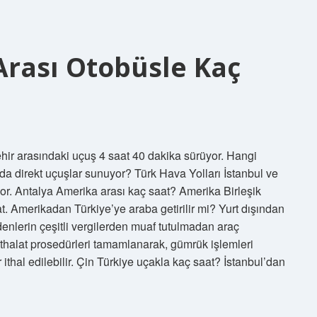
Arası Otobüsle Kaç
ehir arasındaki uçuş 4 saat 40 dakika sürüyor. Hangi
da direkt uçuşlar sunuyor? Türk Hava Yolları İstanbul ve
r. Antalya Amerika arası kaç saat? Amerika Birleşik
t. Amerikadan Türkiye’ye araba getirilir mi? Yurt dışından
denlerin çeşitli vergilerden muaf tutulmadan araç
ithalat prosedürleri tamamlanarak, gümrük işlemleri
thal edilebilir. Çin Türkiye uçakla kaç saat? İstanbul’dan