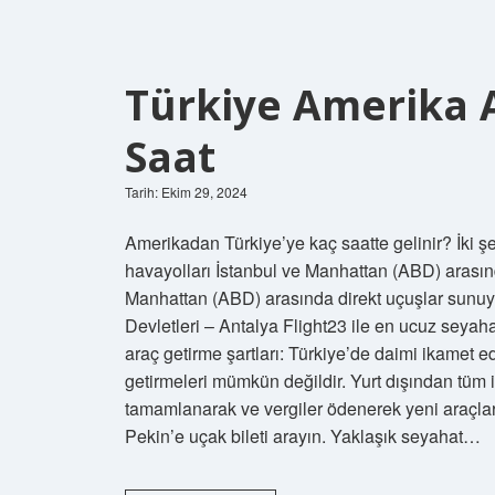
Türkiye Amerika 
Saat
Tarih: Ekim 29, 2024
Amerikadan Türkiye’ye kaç saatte gelinir? İki ş
havayolları İstanbul ve Manhattan (ABD) arasın
Manhattan (ABD) arasında direkt uçuşlar sunuyo
Devletleri – Antalya Flight23 ile en ucuz seyaha
araç getirme şartları: Türkiye’de daimi ikamet e
getirmeleri mümkün değildir. Yurt dışından tüm 
tamamlanarak ve vergiler ödenerek yeni araçlar i
Pekin’e uçak bileti arayın. Yaklaşık seyahat…