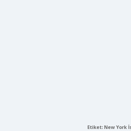
Etiket:
New York İs