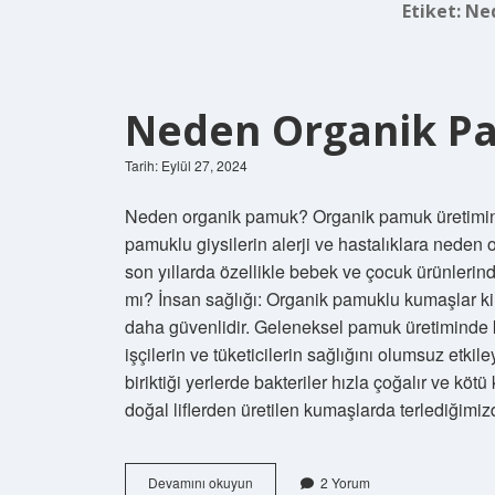
Etiket:
Ne
Neden Organik Pa
Tarih: Eylül 27, 2024
Neden organik pamuk? Organik pamuk üretimin
pamuklu giysilerin alerji ve hastalıklara neden
son yıllarda özellikle bebek ve çocuk ürünlerin
mı? İnsan sağlığı: Organik pamuklu kumaşlar kim
daha güvenlidir. Geleneksel pamuk üretiminde 
işçilerin ve tüketicilerin sağlığını olumsuz etkile
biriktiği yerlerde bakteriler hızla çoğalır ve kö
doğal liflerden üretilen kumaşlarda terlediğimi
Neden
Devamını okuyun
2 Yorum