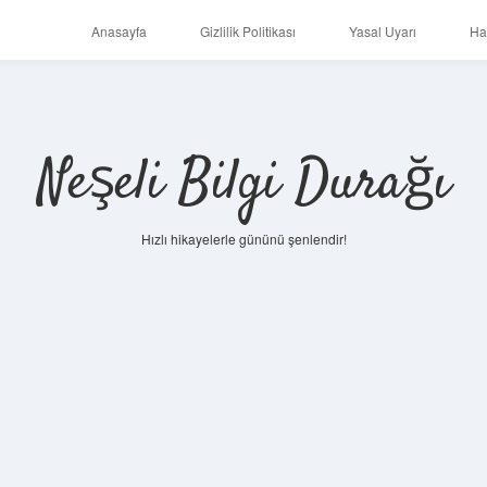
Anasayfa
Gizlilik Politikası
Yasal Uyarı
Ha
Neşeli Bilgi Durağı
Hızlı hikayelerle gününü şenlendir!