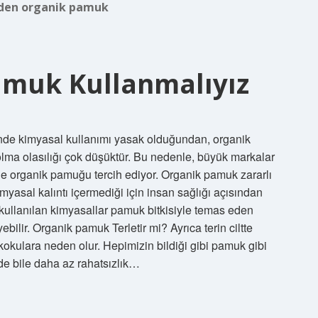
den organik pamuk
muk Kullanmalıyız
de kimyasal kullanımı yasak olduğundan, organik
 olma olasılığı çok düşüktür. Bu nedenle, büyük markalar
de organik pamuğu tercih ediyor. Organik pamuk zararlı
yasal kalıntı içermediği için insan sağlığı açısından
kullanılan kimyasallar pamuk bitkisiyle temas eden
yebilir. Organik pamuk Terletir mi? Ayrıca terin ciltte
tü kokulara neden olur. Hepimizin bildiği gibi pamuk gibi
zde bile daha az rahatsızlık…