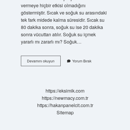
vermeye hiçbir etkisi olmadığını
göstermiştir. Sıcak ve soğuk su arasındaki
tek fark midede kalma süresidir. Sıcak su
80 dakika sonra, soğuk su ise 20 dakika
sonra vücuttan atılır. Soğuk su içmek
yararlı mı zararlı mı? Soğuk…
Sıcak
Devamını okuyun
Yorum Bırak
Su
Mu
Soğuk
Su
Mu
https://eksimik.com
https://newmacy.com.tr
https://hakanpanelcit.com.tr
Sitemap