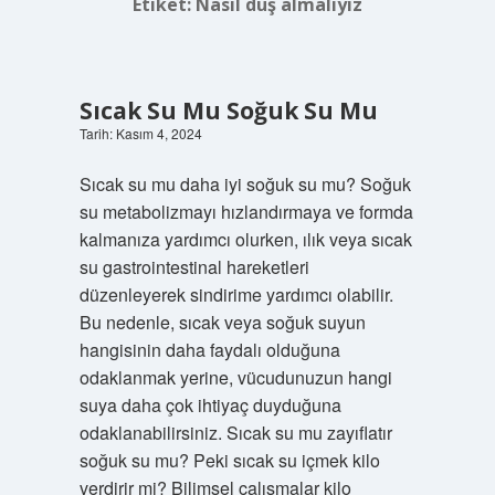
Etiket:
Nasıl duş almalıyız
Sıcak Su Mu Soğuk Su Mu
Tarih: Kasım 4, 2024
Sıcak su mu daha iyi soğuk su mu? Soğuk
su metabolizmayı hızlandırmaya ve formda
kalmanıza yardımcı olurken, ılık veya sıcak
su gastrointestinal hareketleri
düzenleyerek sindirime yardımcı olabilir.
Bu nedenle, sıcak veya soğuk suyun
hangisinin daha faydalı olduğuna
odaklanmak yerine, vücudunuzun hangi
suya daha çok ihtiyaç duyduğuna
odaklanabilirsiniz. Sıcak su mu zayıflatır
soğuk su mu? Peki sıcak su içmek kilo
verdirir mi? Bilimsel çalışmalar kilo