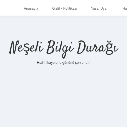
Anasayfa
Gizlilik Politikası
Yasal Uyarı
Ha
Neşeli Bilgi Durağı
Hızlı hikayelerle gününü şenlendir!