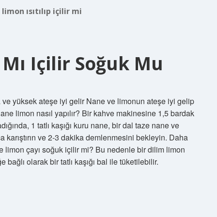
limon ısıtılıp içilir mi
Mı Içilir Soğuk Mu
na ve yüksek ateşe iyi gelir Nane ve limonun ateşe iyi gelip
 nane limon nasıl yapılır? Bir kahve makinesine 1,5 bardak
ında, 1 tatlı kaşığı kuru nane, bir dal taze nane ve
ça karıştırın ve 2-3 dakika demlenmesini bekleyin. Daha
 limon çayı soğuk içilir mi? Bu nedenle bir dilim limon
bağlı olarak bir tatlı kaşığı bal ile tüketilebilir.