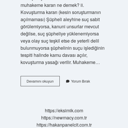
muhakeme kararı ne demek? ii.
Kovuşturma kararı (kesin soruşturmanın
açılmaması) Şüpheli aleyhine suç sabit
görülemiyorsa, kanuni unsurlar mevcut
değilse, suç şüpheliye yüklenemiyorsa
veya olay suç teşkil etse de yeterli delil
bulunmuyorsa şüphelinin suçu işlediğinin
tespiti halinde kamu davası açılır,
kovuşturma yasağı verilir. Muhakeme…
Muhakeme
Devamını okuyun
Yorum Bırak
Kararı
Ne
Demek
https://eksimik.com
https://newmacy.com.tr
https://hakanpanelcit.com.tr