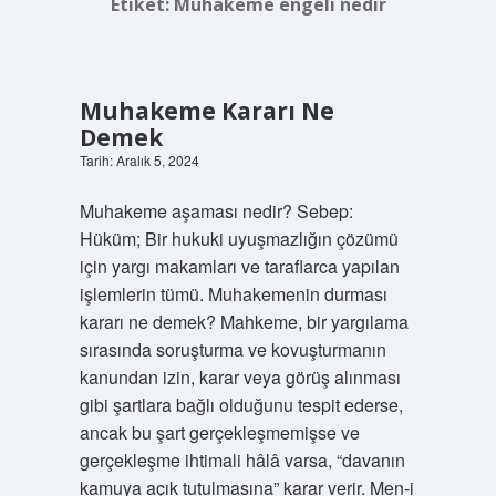
Etiket:
Muhakeme engeli nedir
Muhakeme Kararı Ne
Demek
Tarih: Aralık 5, 2024
Muhakeme aşaması nedir? Sebep:
Hüküm; Bir hukuki uyuşmazlığın çözümü
için yargı makamları ve taraflarca yapılan
işlemlerin tümü. Muhakemenin durması
kararı ne demek? Mahkeme, bir yargılama
sırasında soruşturma ve kovuşturmanın
kanundan izin, karar veya görüş alınması
gibi şartlara bağlı olduğunu tespit ederse,
ancak bu şart gerçekleşmemişse ve
gerçekleşme ihtimali hâlâ varsa, “davanın
kamuya açık tutulmasına” karar verir. Men-i