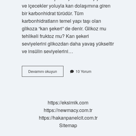
ve içecekler yoluyla kan dolaşımına giren
bir karbonhidrat türüdür. Tüm
karbonhidratların temel yapı taşı olan
glikoza “kan şekeri” de denir. Glikoz mu
tehlikeli fruktoz mu? Kan şekeri
seviyelerini glikozdan daha yavaş yükseltir
ve insülin seviyelerini…
Glikoz
Devamını okuyun
10 Yorum
Meyve
Şekeri
Mi
https://eksimik.com
https://newmacy.com.tr
https://hakanpanelcit.com.tr
Sitemap