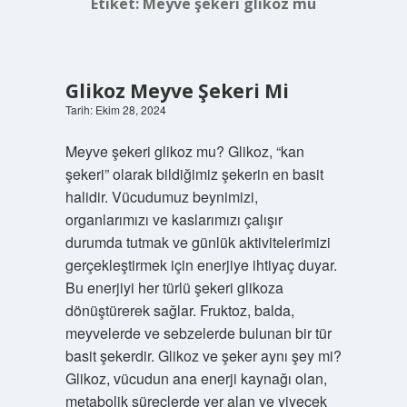
Etiket:
Meyve şekeri glikoz mu
Glikoz Meyve Şekeri Mi
Tarih: Ekim 28, 2024
Meyve şekeri glikoz mu? Glikoz, “kan
şekeri” olarak bildiğimiz şekerin en basit
halidir. Vücudumuz beynimizi,
organlarımızı ve kaslarımızı çalışır
durumda tutmak ve günlük aktivitelerimizi
gerçekleştirmek için enerjiye ihtiyaç duyar.
Bu enerjiyi her türlü şekeri glikoza
dönüştürerek sağlar. Fruktoz, balda,
meyvelerde ve sebzelerde bulunan bir tür
basit şekerdir. Glikoz ve şeker aynı şey mi?
Glikoz, vücudun ana enerji kaynağı olan,
metabolik süreçlerde yer alan ve yiyecek