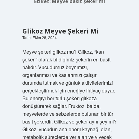
Etiket:
Meyve basit şeker mi
Glikoz Meyve Şekeri Mi
Tarih: Ekim 28, 2024
Meyve şekeri glikoz mu? Glikoz, “kan
şekeri” olarak bildiğimiz şekerin en basit
halidir. Vücudumuz beynimizi,
organlarımızı ve kaslarımızı çalışır
durumda tutmak ve günlük aktivitelerimizi
gerçekleştirmek için enerjiye ihtiyaç duyar.
Bu enerjiyi her türlü şekeri glikoza
dönüştürerek sağlar. Fruktoz, balda,
meyvelerde ve sebzelerde bulunan bir tür
basit şekerdir. Glikoz ve şeker aynı şey mi?
Glikoz, vücudun ana enerji kaynağı olan,
metabolik süreçlerde yer alan ve yiyecek