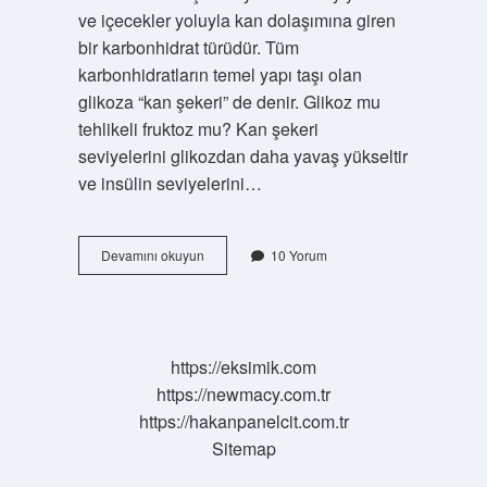
ve içecekler yoluyla kan dolaşımına giren
bir karbonhidrat türüdür. Tüm
karbonhidratların temel yapı taşı olan
glikoza “kan şekeri” de denir. Glikoz mu
tehlikeli fruktoz mu? Kan şekeri
seviyelerini glikozdan daha yavaş yükseltir
ve insülin seviyelerini…
Glikoz
Devamını okuyun
10 Yorum
Meyve
Şekeri
Mi
https://eksimik.com
https://newmacy.com.tr
https://hakanpanelcit.com.tr
Sitemap