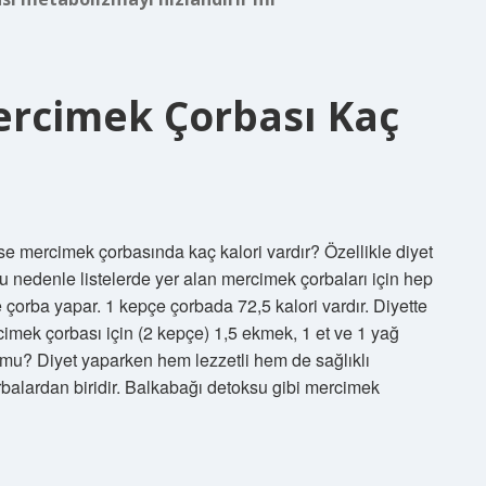
ercimek Çorbası Kaç
e mercimek çorbasında kaç kalori vardır? Özellikle diyet
Bu nedenle listelerde yer alan mercimek çorbaları için hep
 çorba yapar. 1 kepçe çorbada 72,5 kalori vardır. Diyette
mek çorbası için (2 kepçe) 1,5 ekmek, 1 et ve 1 yağ
 mu? Diyet yaparken hem lezzetli hem de sağlıklı
çorbalardan biridir. Balkabağı detoksu gibi mercimek