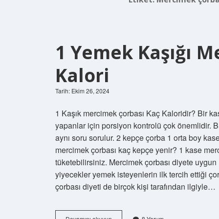
1 Yemek Kaşığı M
Kalori
Tarih: Ekim 26, 2024
1 Kaşık mercimek çorbası Kaç Kaloridir? Bir kas
yapanlar için porsiyon kontrolü çok önemlidir. 
aynı soru sorulur. 2 kepçe çorba 1 orta boy kase
mercimek çorbası kaç kepçe yenir? 1 kase merci
tüketebilirsiniz. Mercimek çorbası diyete uygun
yiyecekler yemek isteyenlerin ilk tercih ettiği 
çorbası diyeti de birçok kişi tarafından ilgiyle…
1
Devamını okuyun
8 Yorum