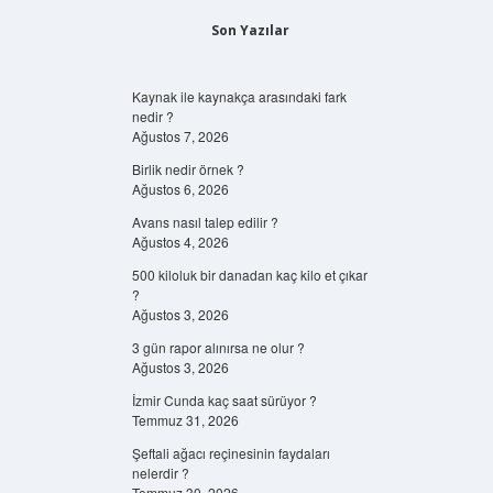
Son Yazılar
Kaynak ile kaynakça arasındaki fark
nedir ?
Ağustos 7, 2026
Birlik nedir örnek ?
Ağustos 6, 2026
Avans nasıl talep edilir ?
Ağustos 4, 2026
500 kiloluk bir danadan kaç kilo et çıkar
?
Ağustos 3, 2026
3 gün rapor alınırsa ne olur ?
Ağustos 3, 2026
İzmir Cunda kaç saat sürüyor ?
Temmuz 31, 2026
Şeftali ağacı reçinesinin faydaları
nelerdir ?
Temmuz 30, 2026