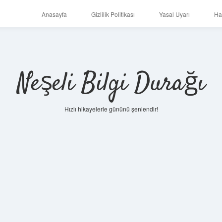
Anasayfa
Gizlilik Politikası
Yasal Uyarı
Ha
Neşeli Bilgi Durağı
Hızlı hikayelerle gününü şenlendir!