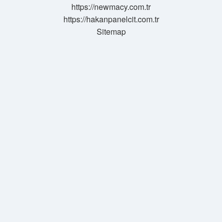
https://newmacy.com.tr
https://hakanpanelcit.com.tr
Sitemap