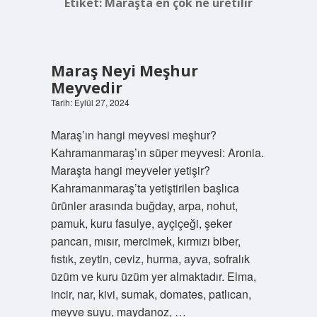
Etiket:
Maraşta en çok ne üretilir
Maraş Neyi Meşhur
Meyvedir
Tarih: Eylül 27, 2024
Maraş’ın hangi meyvesi meşhur?
Kahramanmaraş’ın süper meyvesi: Aronia.
Maraşta hangi meyveler yetişir?
Kahramanmaraş’ta yetiştirilen başlıca
ürünler arasında buğday, arpa, nohut,
pamuk, kuru fasulye, ayçiçeği, şeker
pancarı, mısır, mercimek, kırmızı biber,
fıstık, zeytin, ceviz, hurma, ayva, sofralık
üzüm ve kuru üzüm yer almaktadır. Elma,
incir, nar, kivi, sumak, domates, patlıcan,
meyve suyu, maydanoz, …