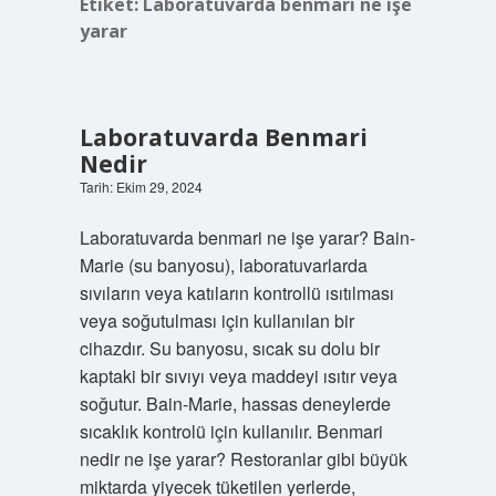
Etiket:
Laboratuvarda benmari ne işe
yarar
Laboratuvarda Benmari
Nedir
Tarih: Ekim 29, 2024
Laboratuvarda benmari ne işe yarar? Bain-
Marie (su banyosu), laboratuvarlarda
sıvıların veya katıların kontrollü ısıtılması
veya soğutulması için kullanılan bir
cihazdır. Su banyosu, sıcak su dolu bir
kaptaki bir sıvıyı veya maddeyi ısıtır veya
soğutur. Bain-Marie, hassas deneylerde
sıcaklık kontrolü için kullanılır. Benmari
nedir ne işe yarar? Restoranlar gibi büyük
miktarda yiyecek tüketilen yerlerde,