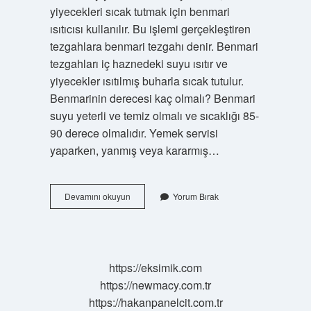
yiyecekleri sıcak tutmak için benmari
ısıtıcısı kullanılır. Bu işlemi gerçekleştiren
tezgahlara benmari tezgahı denir. Benmari
tezgahları iç haznedeki suyu ısıtır ve
yiyecekler ısıtılmış buharla sıcak tutulur.
Benmarinin derecesi kaç olmalı? Benmari
suyu yeterli ve temiz olmalı ve sıcaklığı 85-
90 derece olmalıdır. Yemek servisi
yaparken, yanmış veya kararmış…
Laboratuvarda
Devamını okuyun
Yorum Bırak
Benmari
Nedir
https://eksimik.com
https://newmacy.com.tr
https://hakanpanelcit.com.tr