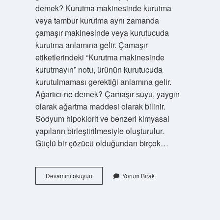
demek? Kurutma makinesinde kurutma
veya tambur kurutma aynı zamanda
çamaşır makinesinde veya kurutucuda
kurutma anlamına gelir. Çamaşır
etiketlerindeki “Kurutma makinesinde
kurutmayın” notu, ürünün kurutucuda
kurutulmaması gerektiği anlamına gelir.
Ağartıcı ne demek? Çamaşır suyu, yaygın
olarak ağartma maddesi olarak bilinir.
Sodyum hipoklorit ve benzeri kimyasal
yapıların birleştirilmesiyle oluşturulur.
Güçlü bir çözücü olduğundan birçok…
Ağartma
Devamını okuyun
Yorum Bırak
Yapılmaz
Ne
Demek