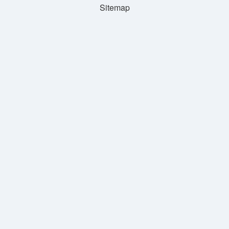
Sitemap