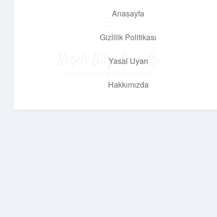
Anasayfa
menüyü
aç
Gizlilik Politikası
Neşeli Bilgi Durağı
Yasal Uyarı
Hızlı hikayelerle gününü şenlendir!
Hakkımızda