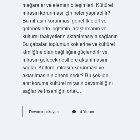
mağaralar ve eleman bileşimleri. Kültürel
mirasın korunması için neler yapılabilir?
Bu mirasın korunması genellikle dil ve
geleneklerin, eğitimin, araştırmanın ve
kültürel faaliyetlerin aktarılmasıyla sağlanır.
Bu çabalar, toplumun köklerine ve kültürel
kimliğine olan bağlılığını güçlendirir ve
mirasın gelecek nesillere aktarılmasını
sağlar. Kültürel mirasın korunması ve
aktarılmasının önemi nedir? Bu şekilde,
anıt koruma kültürel mirasın devamlılığını
sağlar ve insanlığın ortak…
Dünya
Devamını okuyun
14 Yorum
Kültürel
Ve
Doğal
Mirasının
Korunmasına