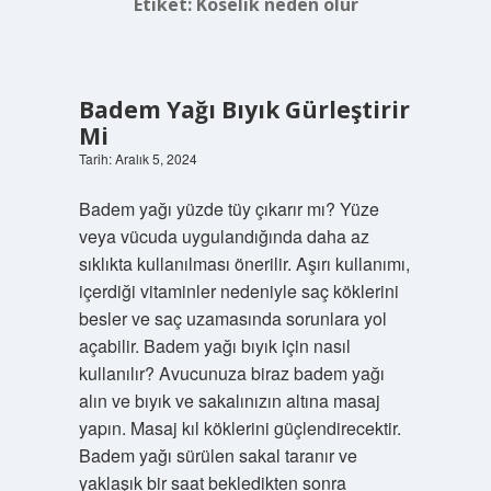
Etiket:
Köselik neden olur
Badem Yağı Bıyık Gürleştirir
Mi
Tarih: Aralık 5, 2024
Badem yağı yüzde tüy çıkarır mı? Yüze
veya vücuda uygulandığında daha az
sıklıkta kullanılması önerilir. Aşırı kullanımı,
içerdiği vitaminler nedeniyle saç köklerini
besler ve saç uzamasında sorunlara yol
açabilir. Badem yağı bıyık için nasıl
kullanılır? Avucunuza biraz badem yağı
alın ve bıyık ve sakalınızın altına masaj
yapın. Masaj kıl köklerini güçlendirecektir.
Badem yağı sürülen sakal taranır ve
yaklaşık bir saat bekledikten sonra