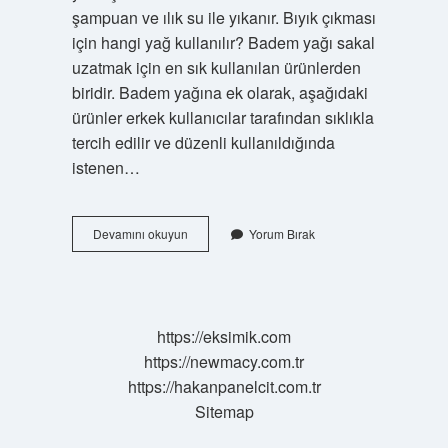
şampuan ve ılık su ile yıkanır. Bıyık çıkması
için hangi yağ kullanılır? Badem yağı sakal
uzatmak için en sık kullanılan ürünlerden
biridir. Badem yağına ek olarak, aşağıdaki
ürünler erkek kullanıcılar tarafından sıklıkla
tercih edilir ve düzenli kullanıldığında
istenen…
Badem
Devamını okuyun
Yorum Bırak
Yağı
Bıyık
Gürleştirir
Mi
https://eksimik.com
https://newmacy.com.tr
https://hakanpanelcit.com.tr
Sitemap