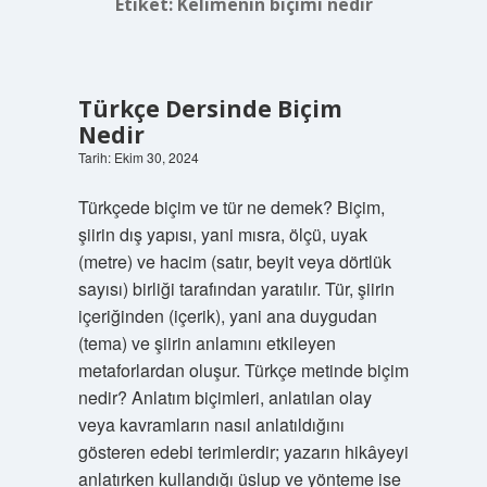
Etiket:
Kelimenin biçimi nedir
Türkçe Dersinde Biçim
Nedir
Tarih: Ekim 30, 2024
Türkçede biçim ve tür ne demek? Biçim,
şiirin dış yapısı, yani mısra, ölçü, uyak
(metre) ve hacim (satır, beyit veya dörtlük
sayısı) birliği tarafından yaratılır. Tür, şiirin
içeriğinden (içerik), yani ana duygudan
(tema) ve şiirin anlamını etkileyen
metaforlardan oluşur. Türkçe metinde biçim
nedir? Anlatım biçimleri, anlatılan olay
veya kavramların nasıl anlatıldığını
gösteren edebi terimlerdir; yazarın hikâyeyi
anlatırken kullandığı üslup ve yönteme ise