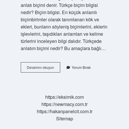
anlatı biçimi denir. Türkçe biçim bilgisi
nedir? Biçim bilgisi. En küçük anlamlı
biçimbirimler olarak tanımlanan kök ve
ekleri, bunların söyleniş biçimlerini, eklerin
işlevlerini, taşıdıkları anlamları ve kelime
türlerini inceleyen bilgi dalıdır. Türkçede
anlatım biçimi nedir? Bu amaçlara bağlı…
Türkçe
Devamını okuyun
Yorum Bırak
Dersinde
Biçim
Nedir
https://eksimik.com
https://newmacy.com.tr
https://hakanpanelcit.com.tr
Sitemap