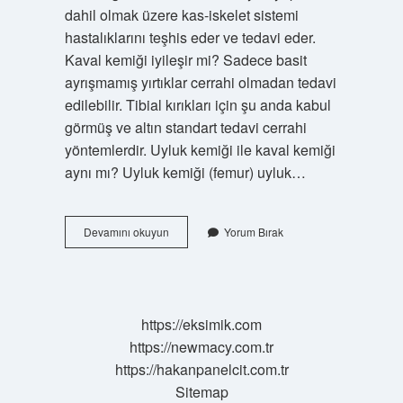
dahil olmak üzere kas-iskelet sistemi
hastalıklarını teşhis eder ve tedavi eder.
Kaval kemiği iyileşir mi? Sadece basit
ayrışmamış yırtıklar cerrahi olmadan tedavi
edilebilir. Tibial kırıkları için şu anda kabul
görmüş ve altın standart tedavi cerrahi
yöntemlerdir. Uyluk kemiği ile kaval kemiği
aynı mı? Uyluk kemiği (femur) uyluk…
Kaval
Devamını okuyun
Yorum Bırak
Kemiği
Nerede
Bulunur
https://eksimik.com
https://newmacy.com.tr
https://hakanpanelcit.com.tr
Sitemap