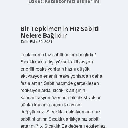
Etiket:
Katalizör hızı etkiler mi
Bir Tepkimenin Hız Sabiti
Nelere Bağlıdır
Tarih: Ekim 30, 2024
Tepkimenin hız sabiti nelere bağlıdır?
Sıcaklıktaki artış, yüksek aktivasyon
enerjili reaksiyonların hızını düşük
aktivasyon enerjili reaksiyonlardan daha
fazla artırır. Sabit hacimde gerçekleşen
reaksiyonlarda, sıcaklık artışının
konsantrasyon üzerinde bir etkisi yoktur
çünkü toplam parçacık sayısını
değiştirmez. Sıcaklık, reaksiyonların hız
sabitini artırır. Sıcaklık arttıkça hız sabiti
artar mı? 5. Sıcaklık Ea değerini etkilemez,