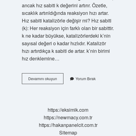
ancak hız sabiti k değerini artırır. Özetle,
sıcaklık artırıldığında reaksiyon hızı artar.
Hız sabiti katalizörle değişir mi? Hız sabiti
(k): Her reaksiyon için farklı olan bir sabittir.
k ne kadar büyükse, katalizörlerdeki k’nin
sayısal değeri o kadar hızlıdır. Katalizör
hızı artırdıkça k sabiti de artar. k’nin birimi
hız denklemine…
Bir
Devamını okuyun
Yorum Bırak
Tepkimenin
Hız
Sabiti
Nelere
Bağlıdır
https://eksimik.com
https://newmacy.com.tr
https://hakanpanelcit.com.tr
Sitemap