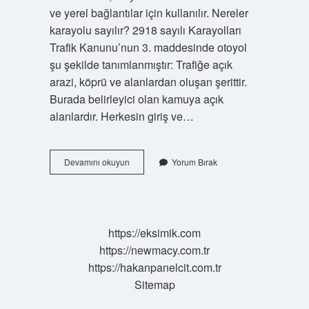
ve yerel bağlantılar için kullanılır. Nereler
karayolu sayılır? 2918 sayılı Karayolları
Trafik Kanunu’nun 3. maddesinde otoyol
şu şekilde tanımlanmıştır: Trafiğe açık
arazi, köprü ve alanlardan oluşan şerittir.
Burada belirleyici olan kamuya açık
alanlardır. Herkesin giriş ve…
Karayolu
Devamını okuyun
Yorum Bırak
Nedir
Kaça
Ayrılır
https://eksimik.com
https://newmacy.com.tr
https://hakanpanelcit.com.tr
Sitemap