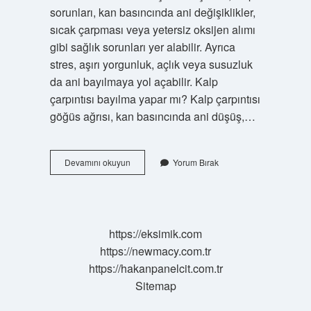
sorunları, kan basıncında ani değişiklikler,
sıcak çarpması veya yetersiz oksijen alımı
gibi sağlık sorunları yer alabilir. Ayrıca
stres, aşırı yorgunluk, açlık veya susuzluk
da ani bayılmaya yol açabilir. Kalp
çarpıntısı bayılma yapar mı? Kalp çarpıntısı
göğüs ağrısı, kan basıncında ani düşüş,…
Hangi
Devamını okuyun
Yorum Bırak
Kalp
Hastalığında
Bayılma
Olur
https://eksimik.com
https://newmacy.com.tr
https://hakanpanelcit.com.tr
Sitemap