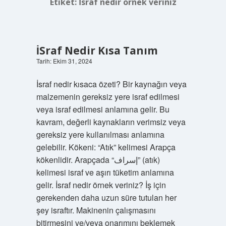
Etiket:
İsraf nedir örnek veriniz
İSraf Nedir Kısa Tanım
Tarih: Ekim 31, 2024
İsraf nedir kısaca özeti? Bir kaynağın veya
malzemenin gereksiz yere israf edilmesi
veya israf edilmesi anlamına gelir. Bu
kavram, değerli kaynakların verimsiz veya
gereksiz yere kullanılması anlamına
gelebilir. Kökeni: “Atık” kelimesi Arapça
kökenlidir. Arapçada “إسراف” (atık)
kelimesi israf ve aşırı tüketim anlamına
gelir. İsraf nedir örnek veriniz? İş için
gerekenden daha uzun süre tutulan her
şey israftır. Makinenin çalışmasını
bitirmesini ve/veya onarımını beklemek