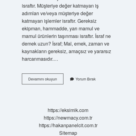
israftır. Müşteriye değer katmayan iş
adımları ve/veya müşteriye değer
katmayan işlemler israftır. Gereksiz
ekipman, hammadde, yarı mamul ve
mamul ürünlerin taşınması israftır. İsraf ne
demek uzun? İsraf; Mal, emek, zaman ve
kaynakların gereksiz, amaçsız ve yararsız
harcanmasıdır.…
İSraf
Devamını okuyun
Yorum Bırak
Nedir
Kısa
Tanım
https://eksimik.com
https://newmacy.com.tr
https://hakanpanelcit.com.tr
Sitemap