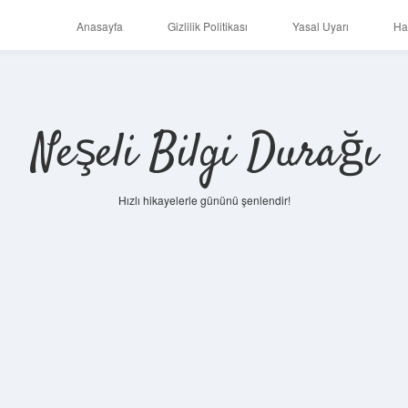
Anasayfa
Gizlilik Politikası
Yasal Uyarı
Ha
Neşeli Bilgi Durağı
Hızlı hikayelerle gününü şenlendir!