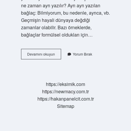
ne zaman ayrı yazılır? Ayrı ayrı yazılan
bağlaç: Bilmiyorum, bu nedenle, ayrıca, vb.
Geçmişin hayali dünyaya değdiği
zamanlar olabilir. Bazı örneklerde,
bağlaçlar formülsel oldukları için…
Iyiki
Devamını okuyun
Yorum Bırak
Bitti
Nasıl
Yazılır
https://eksimik.com
https://newmacy.com.tr
https://hakanpanelcit.com.tr
Sitemap