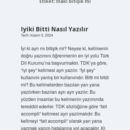
Etiket:
İllaki bitişik mi
Iyiki Bitti Nasıl Yazılır
Tarih: Kasım 5, 2024
İyi ki ayrı mı bitişik mi? Neyse ki, kelimenin
doğru yazımını öğrenmenin en iyi yolu Türk
Dil Kurumu’na başvurmaktır. TDK’ya göre,
“iyi şey” kelimesi ayrı yazılır. “İyi şey”
kullanımı yanlış bir kullanımdır. Bitti mi bitdi
mi? Bu kelimelerden bazıları yan yana
yazılırken bazıları ayrı ayrı yazılır. Bu
yüzden insanlar bu kelimenin yazımında
tereddüt ederler. TDK sözlüğüne göre “fait
accompli” kelimesi ayrı yazılmalıdır. Bu
kelimeyi “fait accompli” olarak yan yana
yazmak yazım hatalarına yol açacaktır. Ki