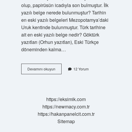
olup, papirüsün icadıyla son bulmuştur. İlk
yazılı belge nerede bulunmuştur? Tarihin
en eski yazılı belgeleri Mezopotamya’daki
Uruk kentinde bulunmuştur. Türk tarihine
ait en eski yazılı belge nedir? Göktürk
yazıtları (Orhun yazıtları), Eski Türkçe
döneminden kalma…
Tarihte
Devamını okuyun
12 Yorum
Ilk
Yazılı
Belge
Nedir
https://eksimik.com
https://newmacy.com.tr
https://hakanpanelcit.com.tr
Sitemap