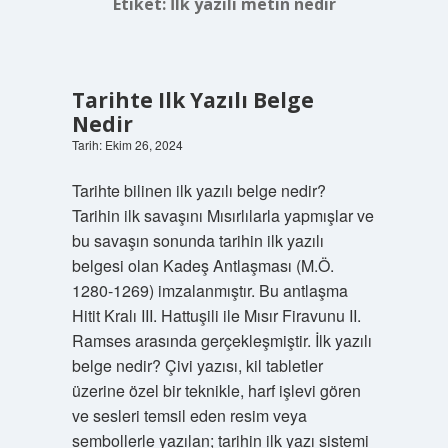
Etiket:
İlk yazılı metin nedir
Tarihte Ilk Yazılı Belge
Nedir
Tarih: Ekim 26, 2024
Tarihte bilinen ilk yazılı belge nedir?
Tarihin ilk savaşını Mısırlılarla yapmışlar ve
bu savaşın sonunda tarihin ilk yazılı
belgesi olan Kadeş Antlaşması (M.Ö.
1280-1269) imzalanmıştır. Bu antlaşma
Hitit Kralı III. Hattuşili ile Mısır Firavunu II.
Ramses arasında gerçekleşmiştir. İlk yazılı
belge nedir? Çivi yazısı, kil tabletler
üzerine özel bir teknikle, harf işlevi gören
ve sesleri temsil eden resim veya
sembollerle yazılan; tarihin ilk yazı sistemi