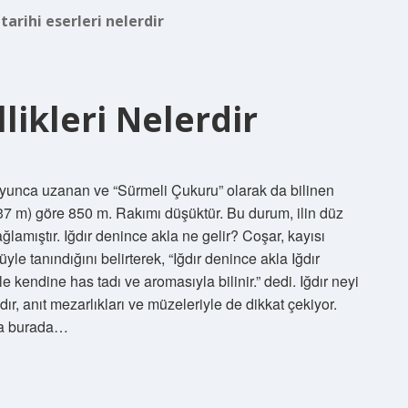
 tarihi eserleri nelerdir
llikleri Nelerdir
 boyunca uzanan ve “Sürmeli Çukuru” olarak da bilinen
37 m) göre 850 m. Rakımı düşüktür. Bu durum, ilin düz
ğlamıştır. Iğdır denince akla ne gelir? Coşar, kayısı
le tanındığını belirterek, “Iğdır denince akla Iğdır
le kendine has tadı ve aromasıyla bilinir.” dedi. Iğdır neyi
dır, anıt mezarlıkları ve müzeleriyle de dikkat çekiyor.
nda burada…