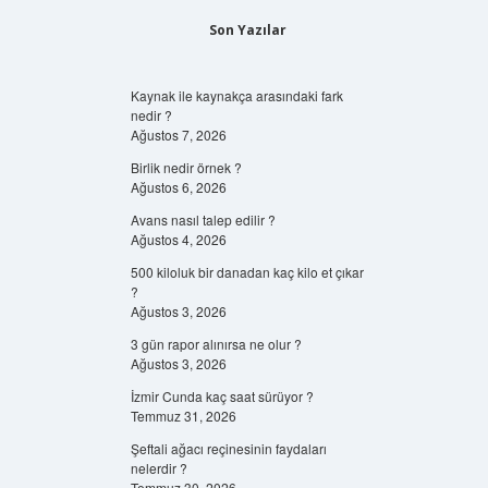
Son Yazılar
Kaynak ile kaynakça arasındaki fark
nedir ?
Ağustos 7, 2026
Birlik nedir örnek ?
Ağustos 6, 2026
Avans nasıl talep edilir ?
Ağustos 4, 2026
500 kiloluk bir danadan kaç kilo et çıkar
?
Ağustos 3, 2026
3 gün rapor alınırsa ne olur ?
Ağustos 3, 2026
İzmir Cunda kaç saat sürüyor ?
Temmuz 31, 2026
Şeftali ağacı reçinesinin faydaları
nelerdir ?
Temmuz 30, 2026