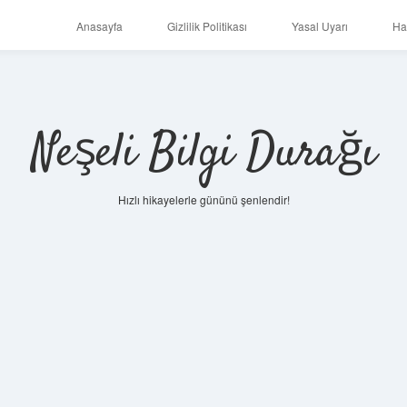
Anasayfa
Gizlilik Politikası
Yasal Uyarı
Ha
Neşeli Bilgi Durağı
Hızlı hikayelerle gününü şenlendir!