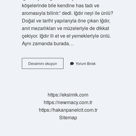
köşelerinde bile kendine has tadı ve
aromasıyla bilinir.” dedi. Iğdır neyi ile ünlü?
Doğal ve tarihi yapılarıyla öne çıkan Iğdır,
anıt mezarlıkları ve müzeleriyle de dikkat
çekiyor. Iğdır ili et ve et yemekleriyle ünlü.
Aynı zamanda burada…
Iğdır
Devamını okuyun
Yorum Bırak
In
Genel
Özellikleri
Nelerdir
https://eksimik.com
https://newmacy.com.tr
https://hakanpanelcit.com.tr
Sitemap