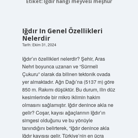
Etiket:
Iğdır hangi meyvesi meşhur
Iğdır In Genel Özellikleri
Nelerdir
Tarih: Ekim 31, 2024
Iğdır’ın özellikleri nelerdir? Şehir, Aras
Nehri boyunca uzanan ve “Sürmeli
Çukuru” olarak da bilinen tektonik ovada
yer almaktadır. Ağrı Dağı’na (5137 m) göre
850 m. Rakımı düşüktür. Bu durum, ilin düz
kesimlerinde bir mikro iklimin hakim
olmasını sağlamıştır. Iğdır denince akla ne
gelir? Coşar, kayısı ağaçlarının Iğdır’ın
simgesi olduğunu ve bu yönüyle
tanındığını belirterek, “Iğdır denince akla
Iğdır kayısısı gelir. Türkiye’nin en ücra