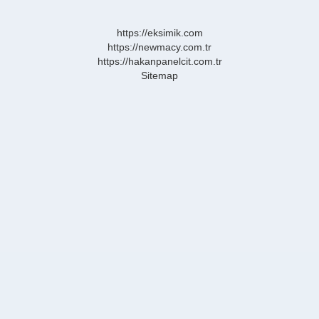
Nelere
Bağlıdır
https://eksimik.com
https://newmacy.com.tr
https://hakanpanelcit.com.tr
Sitemap