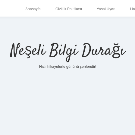
Anasayfa
Gizlilik Politikası
Yasal Uyarı
Ha
Neşeli Bilgi Durağı
Hızlı hikayelerle gününü şenlendir!