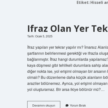
Etiket:
Hisseli a
Ifraz Olan Yer Tek
Tarih: Ocak 5, 2025
İfraz yapılan yer tekrar yapılır mı? İmarsız Alan
şartlarının belirlenmesi gerektiği ve ifrazla olu
bağlanmıştır. İfraz hangi durumlarda yapılamaz?
kaya düşmesi gibi tehlikeli durumlara sahip ala
diğer nokta ise, yol erişimi olmayan bir arsanı
olmalı? Bu düzenleme daha küçük alanların böl
araziler bölünemez. Ayrıca, yol erişimi olmaya
yol oluşturamaz. Bir arsa ikiye bölünür mü?…
Ifraz
Devamını okuyun
Yorum Bırak