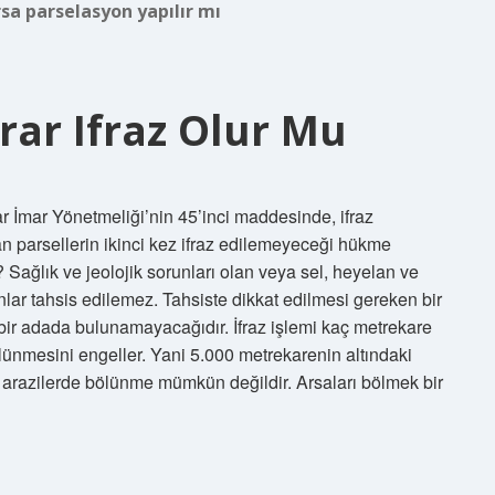
rsa parselasyon yapılır mı
rar Ifraz Olur Mu
lar İmar Yönetmeliği’nin 45’inci maddesinde, ifraz
şan parsellerin ikinci kez ifraz edilemeyeceği hükme
 Sağlık ve jeolojik sorunları olan veya sel, heyelan ve
nlar tahsis edilemez. Tahsiste dikkat edilmesi gereken bir
n bir adada bulunamayacağıdır. İfraz işlemi kaç metrekare
ünmesini engeller. Yani 5.000 metrekarenin altındaki
n arazilerde bölünme mümkün değildir. Arsaları bölmek bir