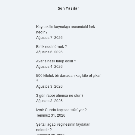
Son Yazılar
Kaynak ile kaynakça arasındaki fark
nedir ?
Ağustos 7, 2026
Birlik nedir örnek ?
Ağustos 6, 2026
Avans nasıl talep edilir ?
Ağustos 4, 2026
500 kiloluk bir danadan kaç kilo et çıkar
?
Ağustos 3, 2026
3 gün rapor alınırsa ne olur ?
Ağustos 3, 2026
İzmir Cunda kaç saat sürüyor ?
Temmuz 31, 2026
Şeftali ağacı reçinesinin faydaları
nelerdir ?
Temmuz 30, 2026