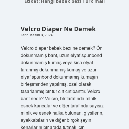
Etiket:
Hangi bebek bezi Türk malı
Velcro Diaper Ne Demek
Tarih: Kasım 3, 2024
Velcro diaper bebek bezi ne demek? Ön
dokunmamış bant, uzun elyaf spunbond
dokunmamış kumaş veya kısa elyaf
taranmış dokunmamış kumaş ve uzun
elyaf spunbond dokunmamış kumaşın
birleşiminden yapılmış, özel olarak
tasarlanmış bir tür cırt cırt banttır. Velcro
bant nedir? Velcro, bir tarafında minik
esnek kancalar ve diğer tarafında sayısız
minik ve esnek halka bulunan, giysilerin,
ayakkabıların ve diğer birçok şeyin
kenarlarını bir arada tutmak için