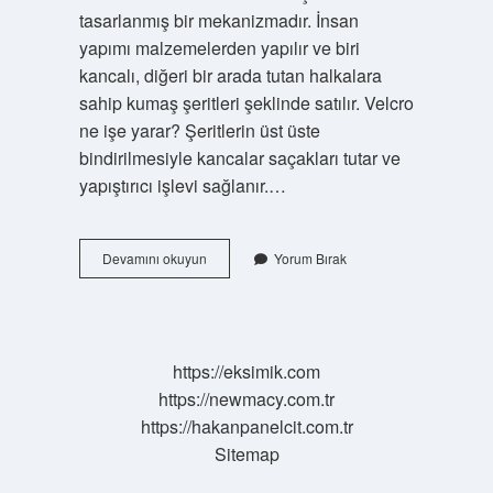
tasarlanmış bir mekanizmadır. İnsan
yapımı malzemelerden yapılır ve biri
kancalı, diğeri bir arada tutan halkalara
sahip kumaş şeritleri şeklinde satılır. Velcro
ne işe yarar? Şeritlerin üst üste
bindirilmesiyle kancalar saçakları tutar ve
yapıştırıcı işlevi sağlanır.…
Velcro
Devamını okuyun
Yorum Bırak
Diaper
Ne
Demek
https://eksimik.com
https://newmacy.com.tr
https://hakanpanelcit.com.tr
Sitemap