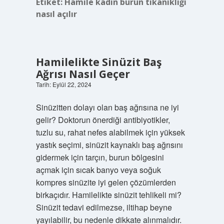
Etiket:
Hamile kadın burun tıkanıklığı
nasıl açılır
Hamilelikte Sinüzit Baş
Ağrısı Nasıl Geçer
Tarih: Eylül 22, 2024
Sinüzitten dolayı olan baş ağrısına ne iyi
gelir? Doktorun önerdiği antibiyotikler,
tuzlu su, rahat nefes alabilmek için yüksek
yastık seçimi, sinüzit kaynaklı baş ağrısını
gidermek için tarçın, burun bölgesini
açmak için sıcak banyo veya soğuk
kompres sinüzite iyi gelen çözümlerden
birkaçıdır. Hamilelikte sinüzit tehlikeli mi?
Sinüzit tedavi edilmezse, iltihap beyne
yayılabilir, bu nedenle dikkate alınmalıdır.