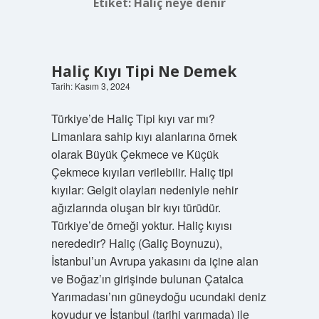
Etiket:
Haliç neye denir
Haliç Kıyı Tipi Ne Demek
Tarih: Kasım 3, 2024
Türkiye’de Haliç Tipi kıyı var mı?
Limanlara sahip kıyı alanlarına örnek
olarak Büyük Çekmece ve Küçük
Çekmece kıyıları verilebilir. Haliç tipi
kıyılar: Gelgit olayları nedeniyle nehir
ağızlarında oluşan bir kıyı türüdür.
Türkiye’de örneği yoktur. Haliç kıyısı
nerededir? Haliç (Galiç Boynuzu),
İstanbul’un Avrupa yakasını da içine alan
ve Boğaz’ın girişinde bulunan Çatalca
Yarımadası’nın güneydoğu ucundaki deniz
koyudur ve İstanbul (tarihi yarımada) ile