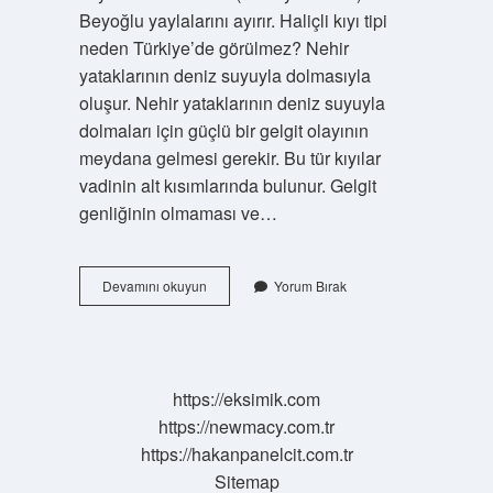
Beyoğlu yaylalarını ayırır. Haliçli kıyı tipi
neden Türkiye’de görülmez? Nehir
yataklarının deniz suyuyla dolmasıyla
oluşur. Nehir yataklarının deniz suyuyla
dolmaları için güçlü bir gelgit olayının
meydana gelmesi gerekir. Bu tür kıyılar
vadinin alt kısımlarında bulunur. Gelgit
genliğinin olmaması ve…
Haliç
Devamını okuyun
Yorum Bırak
Kıyı
Tipi
Ne
Demek
https://eksimik.com
https://newmacy.com.tr
https://hakanpanelcit.com.tr
Sitemap