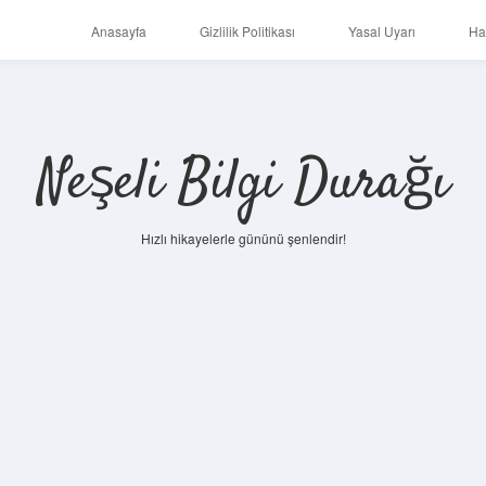
Anasayfa
Gizlilik Politikası
Yasal Uyarı
Ha
Neşeli Bilgi Durağı
Hızlı hikayelerle gününü şenlendir!