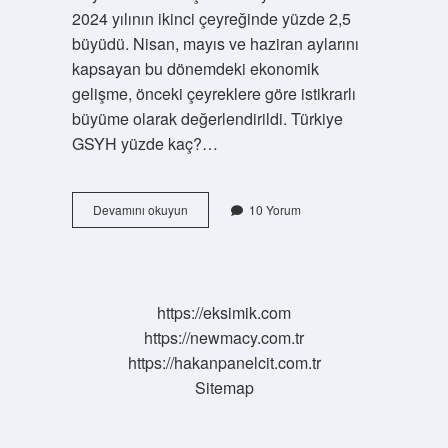
2024 yılının ikinci çeyreğinde yüzde 2,5
büyüdü. Nisan, mayıs ve haziran aylarını
kapsayan bu dönemdeki ekonomik
gelişme, önceki çeyreklere göre istikrarlı
büyüme olarak değerlendirildi. Türkiye
GSYH yüzde kaç?…
Gsyh
Devamını okuyun
10 Yorum
Büyüme
Oranı
Nedir
https://eksimik.com
https://newmacy.com.tr
https://hakanpanelcit.com.tr
Sitemap