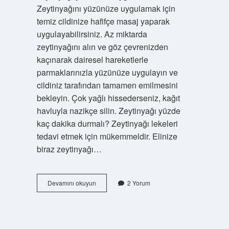
Zeytinyağını yüzünüze uygulamak için
temiz cildinize hafifçe masaj yaparak
uygulayabilirsiniz. Az miktarda
zeytinyağını alın ve göz çevrenizden
kaçınarak dairesel hareketlerle
parmaklarınızla yüzünüze uygulayın ve
cildiniz tarafından tamamen emilmesini
bekleyin. Çok yağlı hissederseniz, kağıt
havluyla nazikçe silin. Zeytinyağı yüzde
kaç dakika durmalı? Zeytinyağı lekeleri
tedavi etmek için mükemmeldir. Elinize
biraz zeytinyağı…
Zeytinyağı
Devamını okuyun
2 Yorum
Ile
Maske
Nasıl
Yapılır