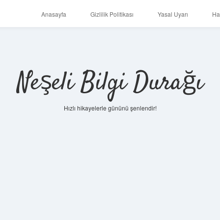
Anasayfa
Gizlilik Politikası
Yasal Uyarı
Ha
Neşeli Bilgi Durağı
Hızlı hikayelerle gününü şenlendir!