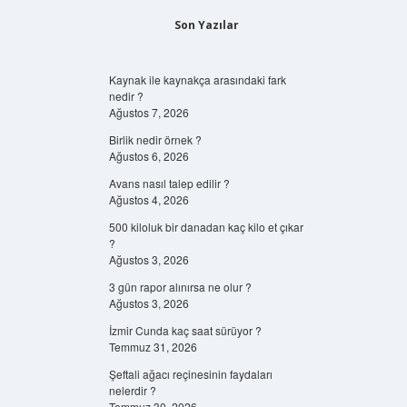
Son Yazılar
Kaynak ile kaynakça arasındaki fark
nedir ?
Ağustos 7, 2026
Birlik nedir örnek ?
Ağustos 6, 2026
Avans nasıl talep edilir ?
Ağustos 4, 2026
500 kiloluk bir danadan kaç kilo et çıkar
?
Ağustos 3, 2026
3 gün rapor alınırsa ne olur ?
Ağustos 3, 2026
İzmir Cunda kaç saat sürüyor ?
Temmuz 31, 2026
Şeftali ağacı reçinesinin faydaları
nelerdir ?
Temmuz 30, 2026