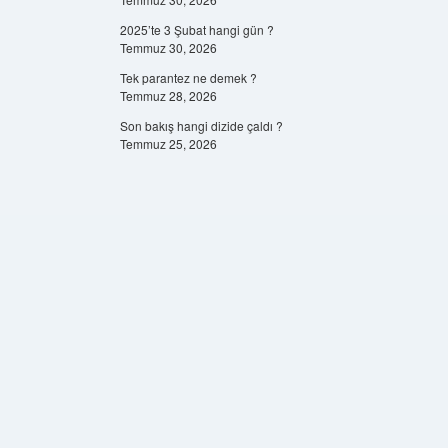
2025’te 3 Şubat hangi gün ?
Temmuz 30, 2026
Tek parantez ne demek ?
Temmuz 28, 2026
Son bakış hangi dizide çaldı ?
Temmuz 25, 2026