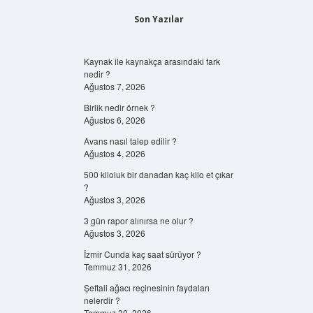
Son Yazılar
Kaynak ile kaynakça arasındaki fark
nedir ?
Ağustos 7, 2026
Birlik nedir örnek ?
Ağustos 6, 2026
Avans nasıl talep edilir ?
Ağustos 4, 2026
500 kiloluk bir danadan kaç kilo et çıkar
?
Ağustos 3, 2026
3 gün rapor alınırsa ne olur ?
Ağustos 3, 2026
İzmir Cunda kaç saat sürüyor ?
Temmuz 31, 2026
Şeftali ağacı reçinesinin faydaları
nelerdir ?
Temmuz 30, 2026