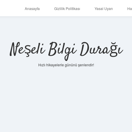
Anasayfa
Gizlilik Politikası
Yasal Uyarı
Ha
Neşeli Bilgi Durağı
Hızlı hikayelerle gününü şenlendir!