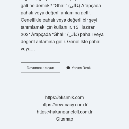
gali ne demek? “Ghali” (غالي) Arapçada
pahalı veya değerli anlamına gelir.
Genellikle pahalı veya değerli bir şeyi
tanımlamak için kullanılır. 15 Haziran
2021Arapçada “Ghali” (غالي) pahalı veya
değerli anlamına gelir. Genellikle pahalı
veya…
Ele
Devamını okuyun
Yorum Bırak
Gali
Ne
Demek
https://eksimik.com
https://newmacy.com.tr
https://hakanpanelcit.com.tr
Sitemap