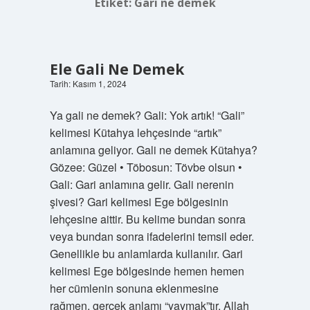
Etiket:
Gari ne demek
Ele Gali Ne Demek
Tarih: Kasım 1, 2024
Ya gali ne demek? Gali: Yok artık! “Gali”
kelimesi Kütahya lehçesinde “artık”
anlamına geliyor. Gali ne demek Kütahya?
Gözee: Güzel • Töbosun: Tövbe olsun •
Gali: Gari anlamına gelir. Gali nerenin
şivesi? Gari kelimesi Ege bölgesinin
lehçesine aittir. Bu kelime bundan sonra
veya bundan sonra ifadelerini temsil eder.
Genellikle bu anlamlarda kullanılır. Gari
kelimesi Ege bölgesinde hemen hemen
her cümlenin sonuna eklenmesine
rağmen, gerçek anlamı “yaymak”tır. Allah