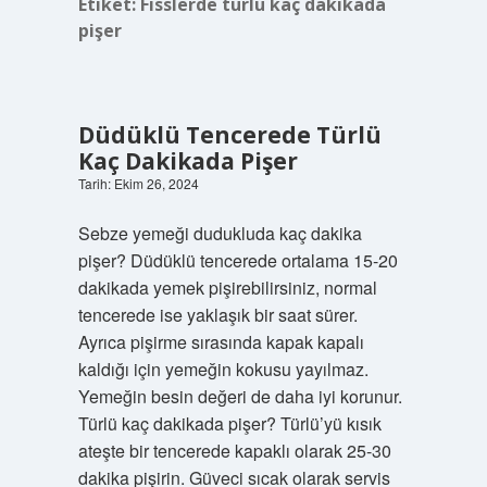
Etiket:
Fisslerde türlü kaç dakikada
pişer
Düdüklü Tencerede Türlü
Kaç Dakikada Pişer
Tarih: Ekim 26, 2024
Sebze yemeği dudukluda kaç dakika
pişer? Düdüklü tencerede ortalama 15-20
dakikada yemek pişirebilirsiniz, normal
tencerede ise yaklaşık bir saat sürer.
Ayrıca pişirme sırasında kapak kapalı
kaldığı için yemeğin kokusu yayılmaz.
Yemeğin besin değeri de daha iyi korunur.
Türlü kaç dakikada pişer? Türlü’yü kısık
ateşte bir tencerede kapaklı olarak 25-30
dakika pişirin. Güveci sıcak olarak servis