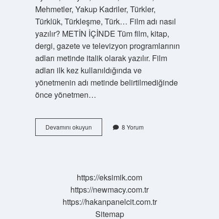
Mehmetler, Yakup Kadriler, Türkler,
Türklük, Türkleşme, Türk… Film adı nasıl
yazılır? METİN İÇİNDE Tüm film, kitap,
dergi, gazete ve televizyon programlarının
adları metinde italik olarak yazılır. Film
adları ilk kez kullanıldığında ve
yönetmenin adı metinde belirtilmediğinde
önce yönetmen…
Film
Devamını okuyun
8 Yorum
Türkçe
Nasıl
Yazılır
https://eksimik.com
https://newmacy.com.tr
https://hakanpanelcit.com.tr
Sitemap