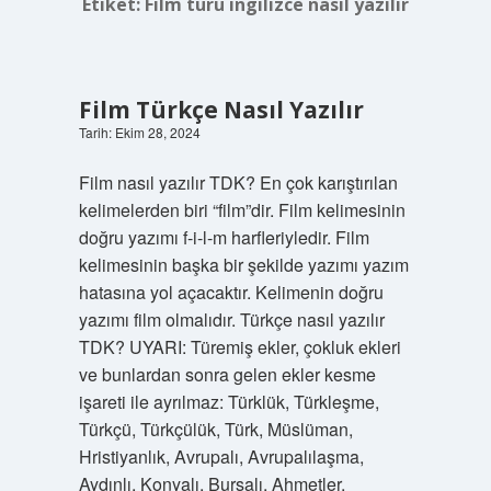
Etiket:
Film türü ingilizce nasıl yazılır
Film Türkçe Nasıl Yazılır
Tarih: Ekim 28, 2024
Film nasıl yazılır TDK? En çok karıştırılan
kelimelerden biri “film”dir. Film kelimesinin
doğru yazımı f-i-l-m harfleriyledir. Film
kelimesinin başka bir şekilde yazımı yazım
hatasına yol açacaktır. Kelimenin doğru
yazımı film olmalıdır. Türkçe nasıl yazılır
TDK? UYARI: Türemiş ekler, çokluk ekleri
ve bunlardan sonra gelen ekler kesme
işareti ile ayrılmaz: Türklük, Türkleşme,
Türkçü, Türkçülük, Türk, Müslüman,
Hristiyanlık, Avrupalı, Avrupalılaşma,
Aydınlı, Konyalı, Bursalı, Ahmetler,