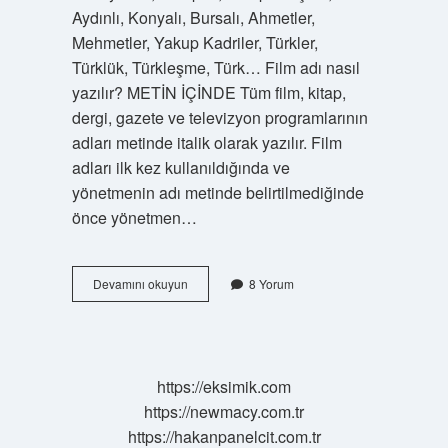
Aydınlı, Konyalı, Bursalı, Ahmetler,
Mehmetler, Yakup Kadriler, Türkler,
Türklük, Türkleşme, Türk… Film adı nasıl
yazılır? METİN İÇİNDE Tüm film, kitap,
dergi, gazete ve televizyon programlarının
adları metinde italik olarak yazılır. Film
adları ilk kez kullanıldığında ve
yönetmenin adı metinde belirtilmediğinde
önce yönetmen…
Film
Devamını okuyun
8 Yorum
Türkçe
Nasıl
Yazılır
https://eksimik.com
https://newmacy.com.tr
https://hakanpanelcit.com.tr