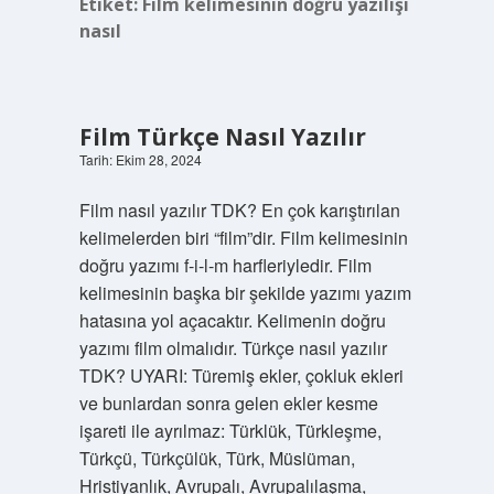
Etiket:
Film kelimesinin doğru yazılışı
nasıl
Film Türkçe Nasıl Yazılır
Tarih: Ekim 28, 2024
Film nasıl yazılır TDK? En çok karıştırılan
kelimelerden biri “film”dir. Film kelimesinin
doğru yazımı f-i-l-m harfleriyledir. Film
kelimesinin başka bir şekilde yazımı yazım
hatasına yol açacaktır. Kelimenin doğru
yazımı film olmalıdır. Türkçe nasıl yazılır
TDK? UYARI: Türemiş ekler, çokluk ekleri
ve bunlardan sonra gelen ekler kesme
işareti ile ayrılmaz: Türklük, Türkleşme,
Türkçü, Türkçülük, Türk, Müslüman,
Hristiyanlık, Avrupalı, Avrupalılaşma,